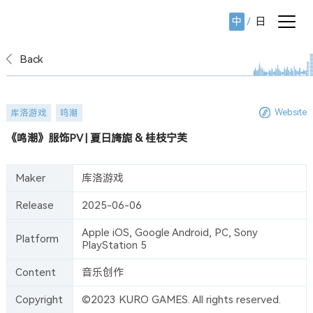
中
/
日
Works
案例
Back
每一部作品，都是灵感、技术与情感交汇后的声音结晶。这里呈
现我们对听觉表达的持续探索。
Website
库洛游戏
鸣潮
《鸣潮》服饰PV | 夏日旖旎 & 桂枝宁芙
Maker
库洛游戏
Release
2025-06-06
Apple iOS, Google Android, PC, Sony
Platform
PlayStation 5
Content
音乐创作
Copyright
©2023 KURO GAMES. All rights reserved.